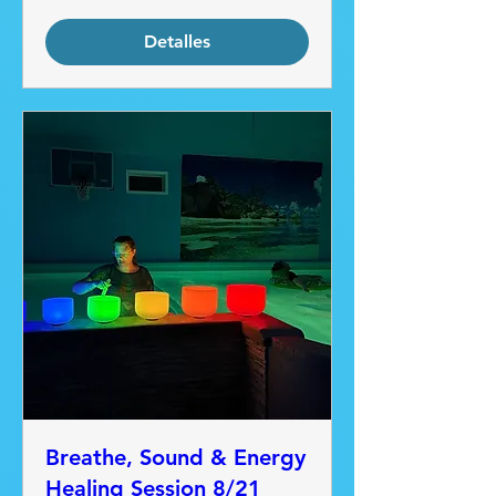
Detalles
Breathe, Sound & Energy
Healing Session 8/21