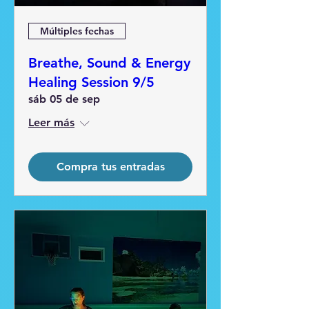
Múltiples fechas
Breathe, Sound & Energy
Healing Session 9/5
sáb 05 de sep
Leer más
Compra tus entradas