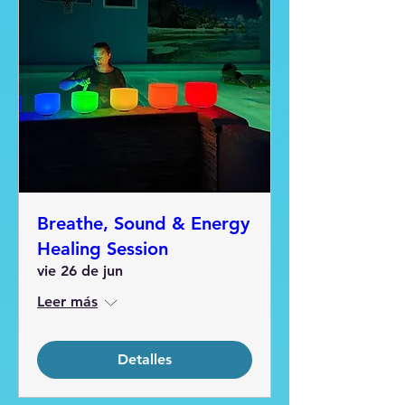
Breathe, Sound & Energy
Healing Session
vie 26 de jun
Leer más
Detalles