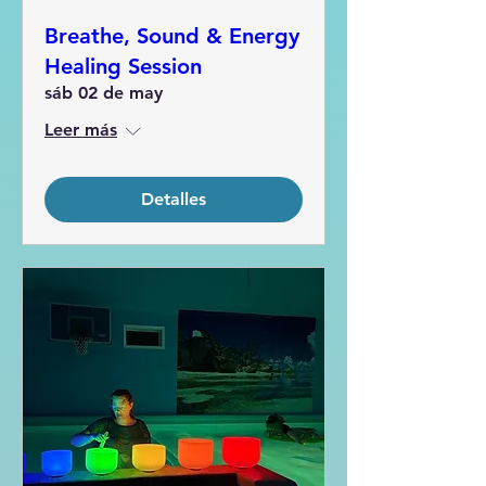
Breathe, Sound & Energy
Healing Session
sáb 02 de may
Leer más
Detalles