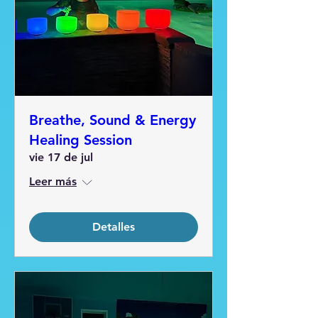
Breathe, Sound & Energy
Healing Session
vie 17 de jul
Leer más
Detalles