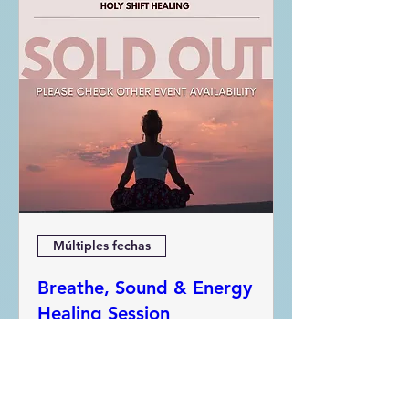
Múltiples fechas
Breathe, Sound & Energy
Healing Session
vie 13 de mar
Leer más